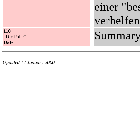
einer "be
verhelfen 
110
Summary 
"Die Falle"
Date
Updated 17 January 2000