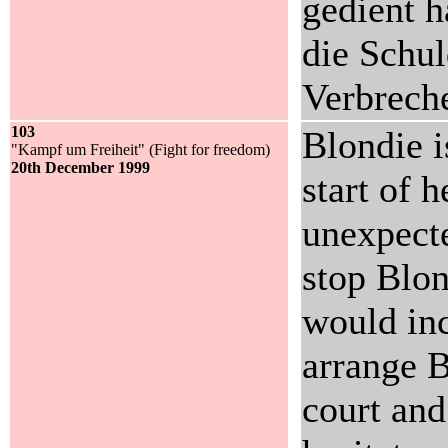
gedient h
die Schul
Verbrech
103
Blondie i
"Kampf um Freiheit" (Fight for freedom)
20th December 1999
start of h
unexpecte
stop Blon
would inc
arrange B
court and