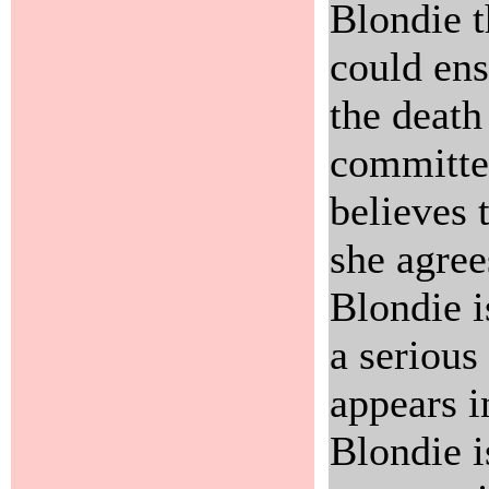
Blondie t
could ens
the death
committed
believes 
she agree
Blondie i
a serious 
appears i
Blondie i