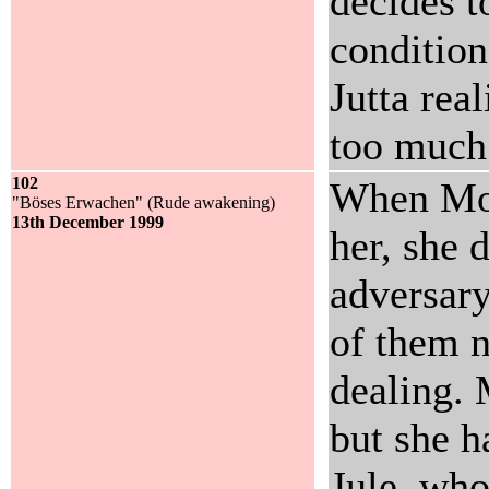
decides 
condition
Jutta real
too much 
102
When Mona
"Böses Erwachen" (Rude awakening)
13th December 1999
her, she 
adversary
of them 
dealing. 
but she h
Jule, who