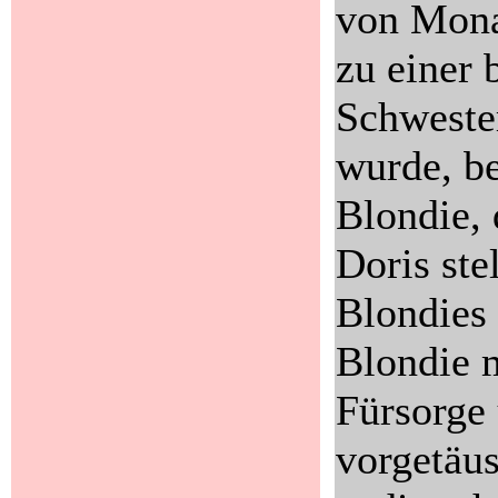
von Mona
zu einer 
Schweste
wurde, be
Blondie, 
Doris ste
Blondies
Blondie m
Fürsorge 
vorgetäu