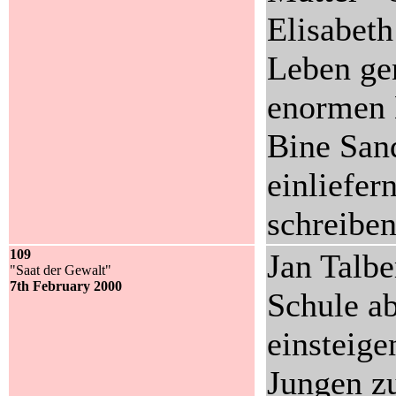
Elisabeth
Leben ge
enormen L
Bine Sand
einliefer
schreiben
109
Jan Talbe
"Saat der Gewalt"
7th February 2000
Schule a
einsteige
Jungen zu