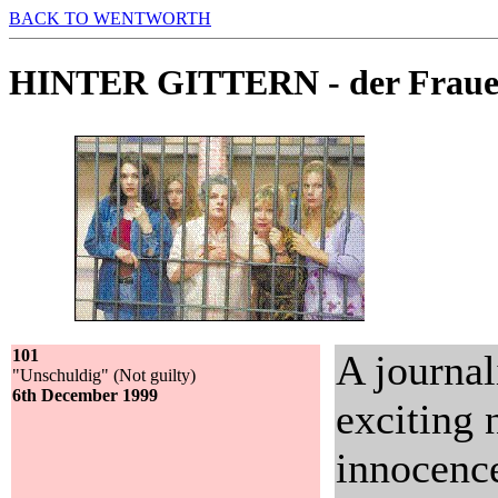
BACK TO WENTWORTH
HINTER GITTERN - der Fraue
101
A journal
"Unschuldig" (Not guilty)
6th December 1999
exciting 
innocenc