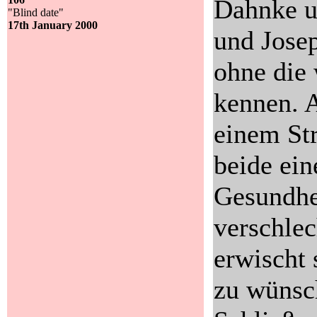
Dahnke u
"Blind date"
17th January 2000
und Josep
ohne die 
kennen. A
einem Str
beide ein
Gesundhe
verschlec
erwischt 
zu wünsc